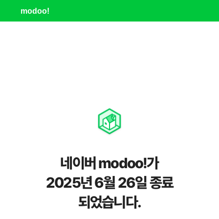
modoo!
네이버 modoo!가
2025년 6월 26일 종료
되었습니다.