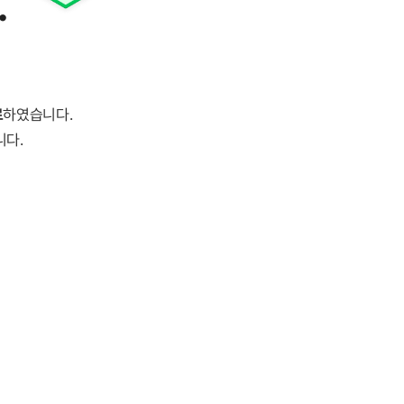
.
료
하였습니다.
니다.