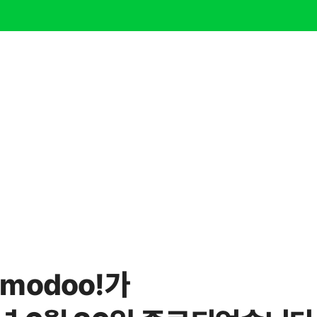
modoo!가